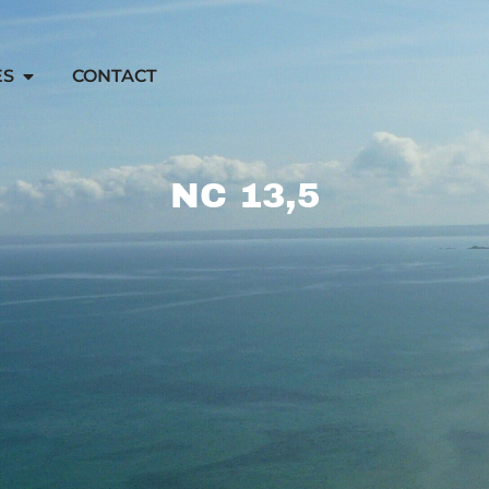
ES
CONTACT
NC 13,5