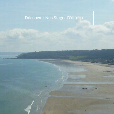
Découvrez Nos Stages D'été ⟶