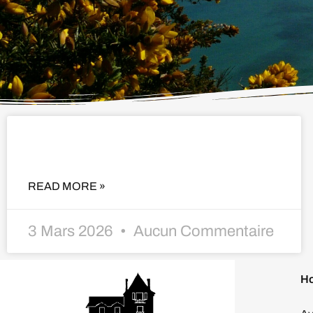
NEW CAT 13.5
READ MORE »
3 Mars 2026
Aucun Commentaire
Ho