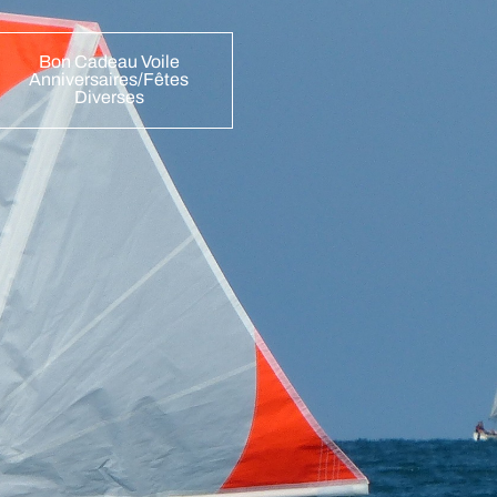
Bon Cadeau Voile
Anniversaires/fêtes
Diverses