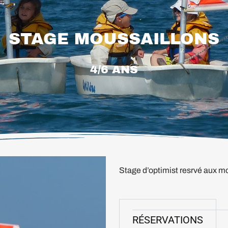
STAGE MOUSSAILLONS
4/6 ANS
Stage d’optimist resrvé aux mo
RÉSERVATIONS