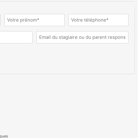
Prénom
Téléphone
(Nécessaire)
(Nécessaire)
Email
(Nécessaire)
iques