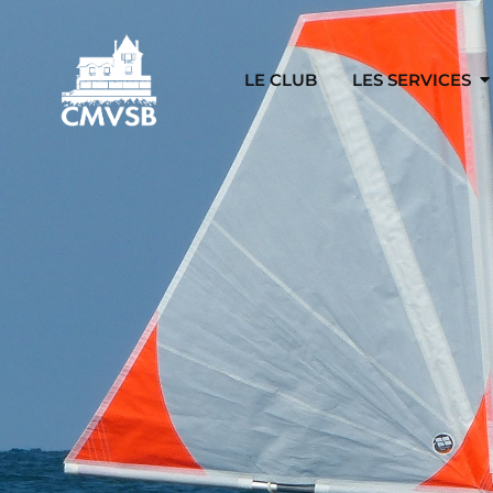
LE CLUB
LES SERVICES