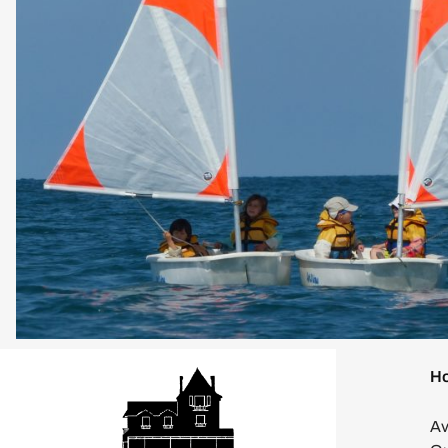
Ho
Av