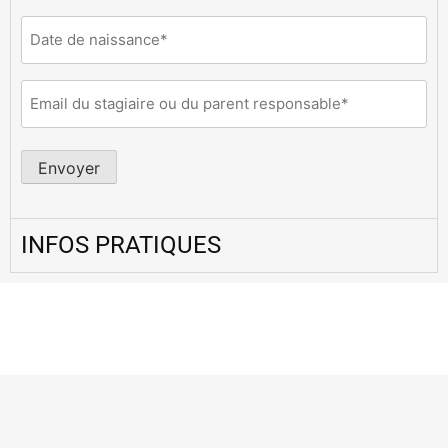
Date
de
naissance
Email
(Nécessaire)
du
stagiaire
(Nécessaire)
Envoyer
INFOS PRATIQUES